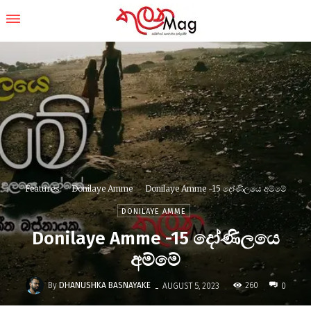
Features
Donilaye Amme
Donilaye Amme -15 දෝණිලයෙ අම්මේ
DONILAYE AMME
Donilaye Amme -15 දෝණිලයෙ
අම්මේ
-
By
DHANUSHKA BASNAYAKE
260
AUGUST 5, 2023
0