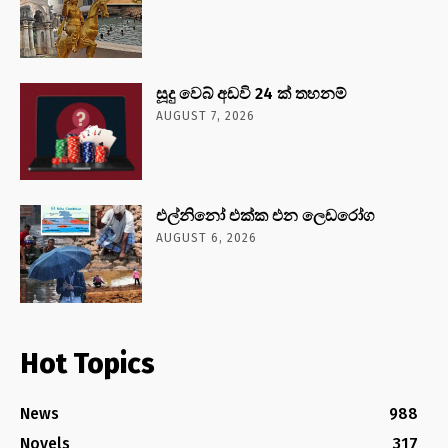
සූදු වෙබ් අඩවි 24 ක් තහනම්
AUGUST 7, 2026
එල්නිනෝ එක්ක එන ලෙඩරෝග
AUGUST 6, 2026
Hot Topics
News
988
Novels
317