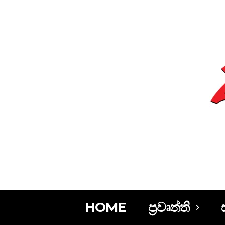
HOME
ප්‍රවෘත්ති