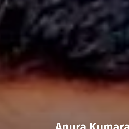
Anura Kumara