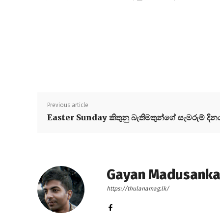
Previous article
Easter Sunday කිතුනු බැතිමතුන්ගේ සැමරුම් දින
Gayan Madusank
https://thulanamag.lk/