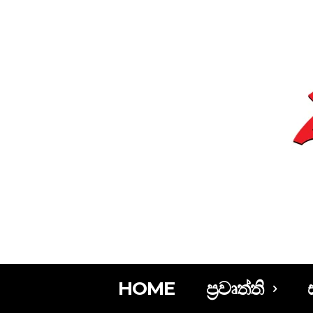
HOME
ප්‍රවෘත්ති