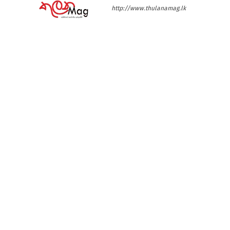
http://www.thulanamag.lk