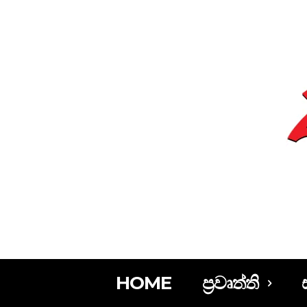
HOME
ප්‍රවෘත්ති