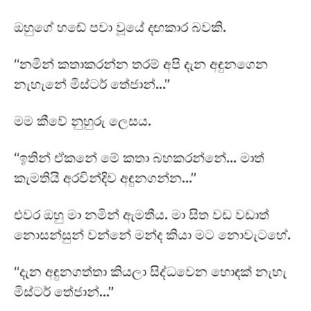
ඔහුගේ හඬේ පවා වූයේ දඟකාර බවකි.
“නමින් කතාකරන්න තරම් අපි දැන අඳුනගෙන
නැහැනේ මිස්ටර් තේජාන්…”
මම කීවේ නුහුරු ලෙසය.
“ඉතින් ඒකනේ මේ කතා බහකරන්නේ… මාත්
කැමතියි අරවින්දිව අඳුනගන්න…”
එවර ඔහු මා නමින් ඇමතීය. මා සිත වඩ වඩාත්
නොසන්සුන් වන්නේ මන්ද කියා මට නොවැටහේ.
“දැන අඳුනගත්තා කියලා සිද්ධවෙන හොඳක් නැහැ
මිස්ටර් තේජාන්…”