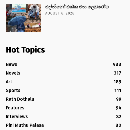
එල්නිනෝ එක්ක එන ලෙඩරෝග
AUGUST 6, 2026
Hot Topics
News
988
Novels
317
Art
189
Sports
111
Rath Dothalu
99
Features
94
Interviews
82
Pini Muthu Palasa
80