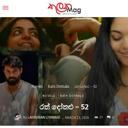
Novels
Rath Dothalu
රත් දෝතළු - 52
NOVELS
RATH DOTHALU
රත් දෝතළු – 52
-
By
LAKRUWAN LIYANAGE
31
MARCH 23, 2026
0