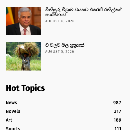
විනිසුරු විශ්‍රාම වයසට එරෙහි රනිල්ගේ
යෝජනාව
AUGUST 6, 2026
වී වලට මිල සූත්‍රයක්
AUGUST 5, 2026
Hot Topics
News
987
Novels
317
Art
189
Sports
111