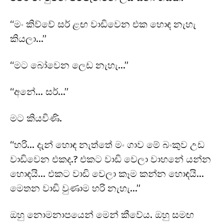
“මං කිව්වේ සර් ළඟ වාඩිවෙන එක හොඳ නැහැ
කියලා…”
“මට බෝවෙන ලෙඩ නැහැ…”
“අනේ… සර්…”
මට කියවිණි.
“හරි… දැන් හොඳ නැත්තේ මං ගාව මේ බංකුව උඩ
වාඩිවෙන එකද.? එකට වාඩි වෙලා වාහනේ යන්න
හොඳයි… එකට වාඩි වෙලා කෑම කන්න හොඳයි…
මෙතන වාඩි වුණාම හරි නැහැ…”
ඔහු නොමනාපයෙන් මෙන් කීවේය. ඔහු සමඟ