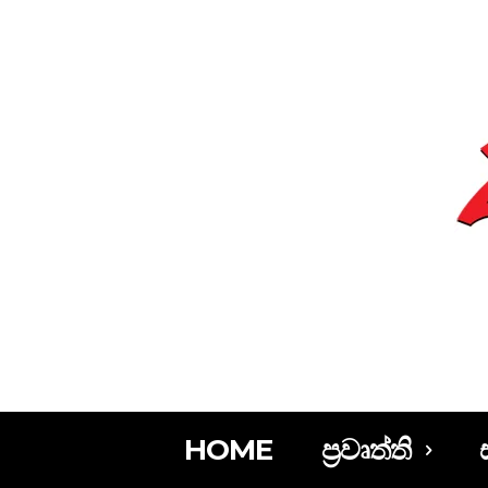
HOME
ප්‍රවෘත්ති