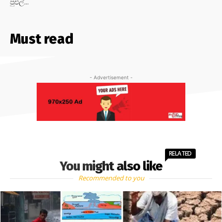
පුළුල්...
Must read
- Advertisement -
RELATED
You might also like
Recommended to you