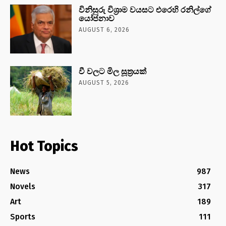
විනිසුරු විශ්‍රාම වයසට එරෙහි රනිල්ගේ
යෝජනාව
AUGUST 6, 2026
වී වලට මිල සූත්‍රයක්
AUGUST 5, 2026
Hot Topics
News
987
Novels
317
Art
189
Sports
111