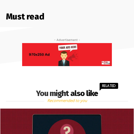
Must read
- Advertisement -
RELATED
You might also like
Recommended to you