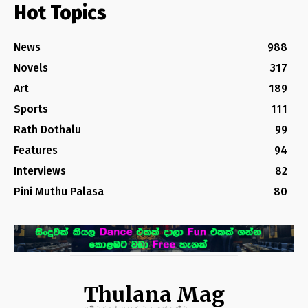
Hot Topics
News
988
Novels
317
Art
189
Sports
111
Rath Dothalu
99
Features
94
Interviews
82
Pini Muthu Palasa
80
Thulana Mag