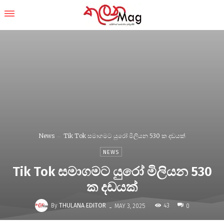
News
Tik Tok සමාගමට යුරෝ මිලියන 530 ක දඩයක්
NEWS
Tik Tok සමාගමට යුරෝ මිලියන 530
ක දඩයක්
-
By
THULANA EDITOR
43
MAY 3, 2025
0