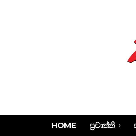
HOME
ප්‍රවෘත්ති