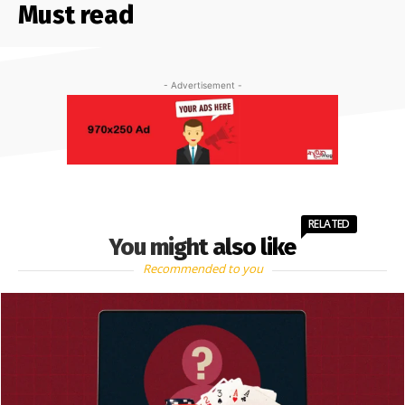
Must read
- Advertisement -
RELATED
You might also like
Recommended to you