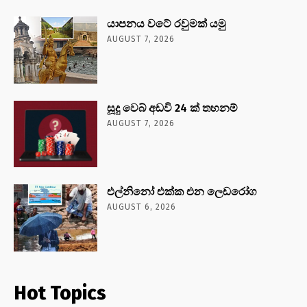
යාපනය වටේ රවුමක් යමු
AUGUST 7, 2026
සූදු වෙබ් අඩවි 24 ක් තහනම්
AUGUST 7, 2026
එල්නිනෝ එක්ක එන ලෙඩරෝග
AUGUST 6, 2026
Hot Topics