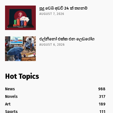
සූදු වෙබ් අඩවි 24 ක් තහනම්
AUGUST 7, 2026
එල්නිනෝ එක්ක එන ලෙඩරෝග
AUGUST 6, 2026
Hot Topics
News
988
Novels
317
Art
189
Sports
111