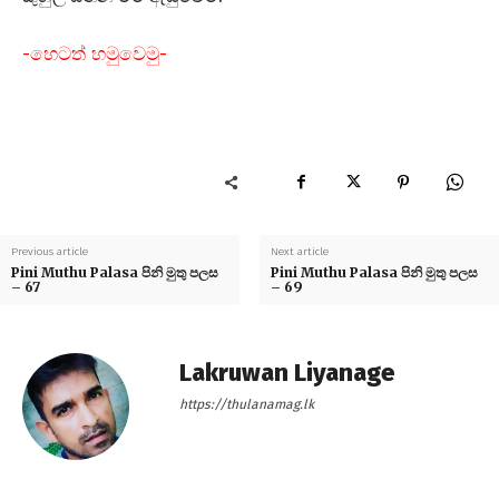
-හෙටත් හමුවෙමු-
Previous article
Next article
Pini Muthu Palasa පිනි මුතු පලස
Pini Muthu Palasa පිනි මුතු පලස
– 67
– 69
Lakruwan Liyanage
https://thulanamag.lk