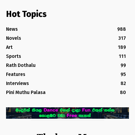
Hot Topics
News
988
Novels
317
Art
189
Sports
111
Rath Dothalu
99
Features
95
Interviews
82
Pini Muthu Palasa
80