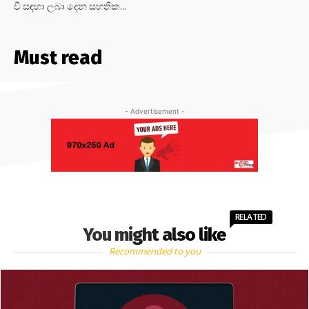
වී සඳහා ලබා දෙන සහතික...
Must read
- Advertisement -
RELATED
You might also like
Recommended to you