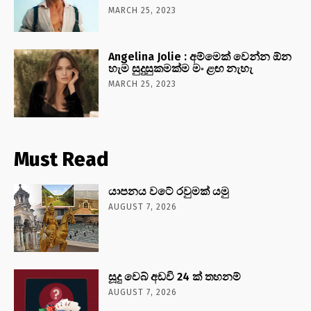
MARCH 25, 2023
Angelina Jolie : අම්මෙක් වෙන්න ඕන
හැම සුදුසුකමක්ම මං ළඟ නැහැ
MARCH 25, 2023
Must Read
යාපනය වටේ රවුමක් යමු
AUGUST 7, 2026
සූදු වෙබ් අඩවි 24 ක් තහනම්
AUGUST 7, 2026