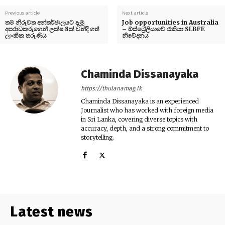
Previous article
Next article
තම නිරුවත අන්තර්ජාලයට දැමූ
Job opportunities in Australia
අපරාධකරුගෙන් ලක්ෂ 8ක් වන්දි ගත්
– ඕස්ට්‍රේලියාවේ රැකියා SLBFE
ලාංකික තරුණිය
නිවේදනය
Chaminda Dissanayaka
https://thulanamag.lk
Chaminda Dissanayaka is an experienced
Journalist who has worked with foreign media
in Sri Lanka, covering diverse topics with
accuracy, depth, and a strong commitment to
storytelling.
Latest news