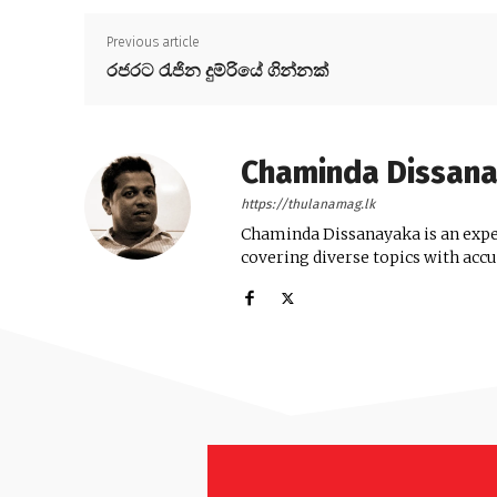
Previous article
රජරට රැජින දුම්රියේ ගින්නක්
Chaminda Dissan
https://thulanamag.lk
Chaminda Dissanayaka is an exper
covering diverse topics with acc