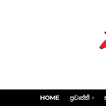
HOME
ප්‍රවෘත්ති