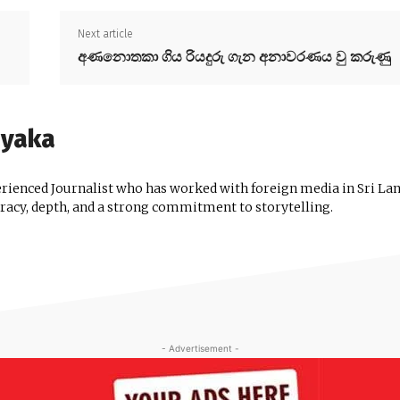
Next article
අණනොතකා ගිය රියදුරු ගැන අනාවරණය වු කරුණු
ayaka
ienced Journalist who has worked with foreign media in Sri Lan
uracy, depth, and a strong commitment to storytelling.
- Advertisement -