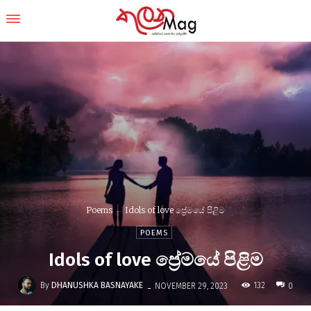
Poems
Idols of love ප්‍රේමයේ පිළිම
POEMS
Idols of love ප්‍රේමයේ පිළිම
-
By
DHANUSHKA BASNAYAKE
132
NOVEMBER 29, 2023
0