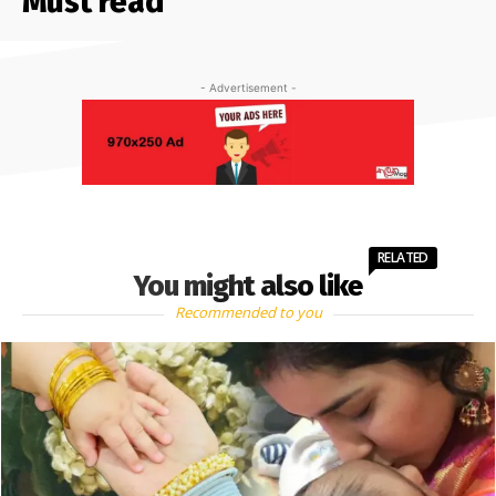
Must read
- Advertisement -
RELATED
You might also like
Recommended to you