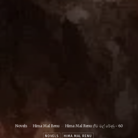
Novels
Hima Mal Renu
Hima Mal Renu හිම මල් රේණු - 60
NOVELS
HIMA MAL RENU