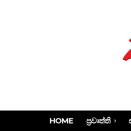
HOME
ප්‍රවෘත්ති