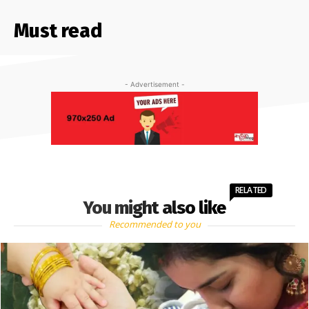
Must read
- Advertisement -
RELATED
You might also like
Recommended to you