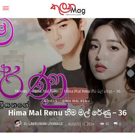
Novels
Hima Mal Renu
Hima Mal Renu හිම මල් රේණු - 36
NOVELS
HIMA MAL RENU
Hima Mal Renu හිම මල් රේණු – 36
-
By
LAKRUWAN LIYANAGE
62
AUGUST 12, 2024
0