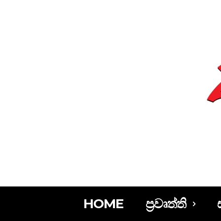
HOME
ප්‍රවෘත්ති