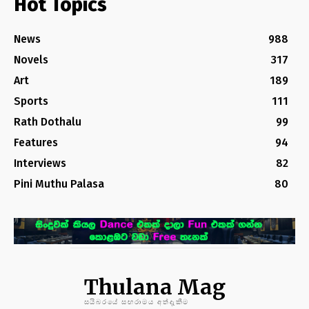
Hot Topics
News
988
Novels
317
Art
189
Sports
111
Rath Dothalu
99
Features
94
Interviews
82
Pini Muthu Palasa
80
Thulana Mag
සයිබරයේ සඟරාමය අත්දැකීම