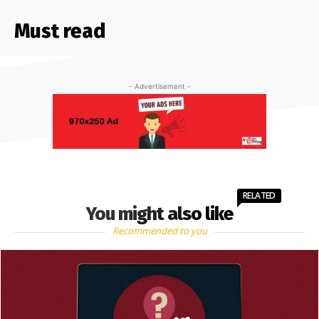
Must read
- Advertisement -
RELATED
You might also like
Recommended to you