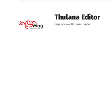
Thulana Editor
http://www.thulanamag.lk