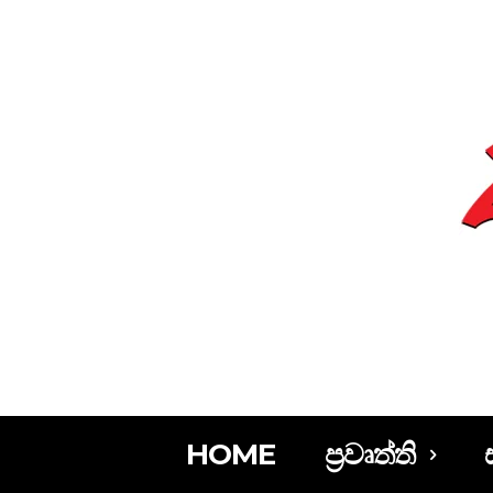
HOME
ප්‍රවෘත්ති