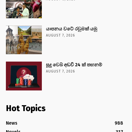
යාපනය වටේ රවුමක් යමු
AUGUST 7, 2026
සූදු වෙබ් අඩවි 24 ක් තහනම්
AUGUST 7, 2026
Hot Topics
News
988
Novels
317