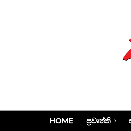
HOME
ප්‍රවෘත්ති