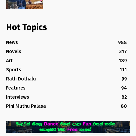
Hot Topics
News
988
Novels
317
Art
189
Sports
111
Rath Dothalu
99
Features
94
Interviews
82
Pini Muthu Palasa
80