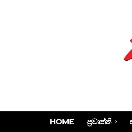
HOME
ප්‍රවෘත්ති