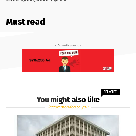
Must read
- Advertisement -
RELATED
You might also like
Recommended to you