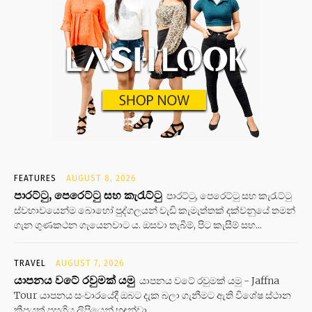
FEATURES
AUGUST 8, 2026
පාරට්ටු, පෙරෙට්ටු සහ කැරැට්ටු
පාරට්ටු, පෙරෙට්ටු සහ කැරැට්ටු
ස්වභාවයෙන්ම බොහෝ පුද්ගලයන් වැඩි කැමැත්තක් දක්වනුයේ තමන්
ගැන ගුණකථන ගැයෙනවාට ය. ඔසවා තැබීම්, පිට කැසීම් සහ...
TRAVEL
AUGUST 7, 2026
යාපනය වටේ රවුමක් යමු
යාපනය වටේ රවුමක් යමු - Jaffna
Tour යාපනය සංචාරයේදී ඔබට දැක බලා ගැනීමට ඇති විශේෂ ස්ථාන
කීපයක් පසුගිය ලිපියෙන් හඳුන්වා...