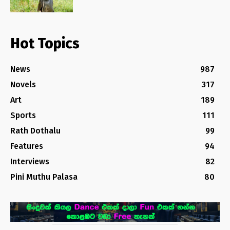
Hot Topics
News
987
Novels
317
Art
189
Sports
111
Rath Dothalu
99
Features
94
Interviews
82
Pini Muthu Palasa
80