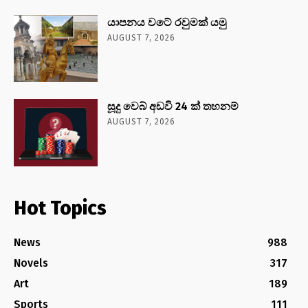
යාපනය වටේ රවුමක් යමු
AUGUST 7, 2026
සූදු වෙබ් අඩවි 24 ක් තහනම්
AUGUST 7, 2026
Hot Topics
News
988
Novels
317
Art
189
Sports
111