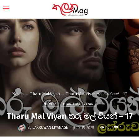
Novels
Tharu Mal Viyan
Tharu Mal Viyan තරු මල් වියන් - 17
NOVELS
THARU MAL VIYAN
Tharu Mal Viyan තරු මල් වියන් – 17
-
By
LAKRUWAN LIYANAGE
45
JULY 15, 2025
0