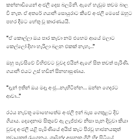
කන්නාඩියෙන් අංජලී දෙස බලමිනි. ඇගේ හැඬුම තවම බාල
වී නැත. ඒ අතරේ ගයානි සොයුරාට කීවේ අංජලී මෙසේ ඔහුට
පහර දීමට හේතු වූ කාරණයයි.
“ඒ කොල්ලා ඔය පාර කෑවා නම් එහෙම ආයේ මලාට
කෙල්ලෝ දිහා හැරිලා බලන එකක් නැහැ…”
ඔහු පැවසිවේ විහිළුවට වුවද එයින් ඇගේ සිත තවත් පෑරිණි.
ගයානි එයට උස් හඬින් සිනහාසුණාය.
“දැන් ඉතින් ඔය මදෑ අංජු…නැඟිටින්න… ඔන්න ගෙදරට
ආවා…”
රථය නැවතූ මොහොතේම අංජලී ඉන් බැස ගෙතුළට දිව
ගියාය. දෙදෙනාම සිතුවේ ඈ ලැජ්ජාව නිසා පැන දිවුවා කියා
වුවද අංජලී යළි පැමිණියේ අයිස් කැට පිරවූ භාජනයකුත්
තුවායකුත් රැගෙනය. ශාමින්ද අසුනක ගිළී හිඳ සිටියේ