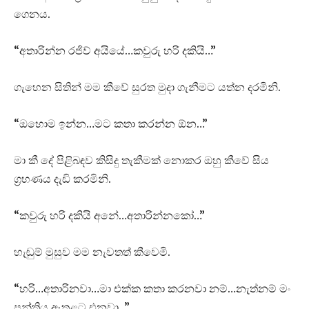
ගෙනය.
“අතාරින්න රජිව් අයියේ…කවුරු හරි දකියි…”
ගැහෙන සිතින් මම කීවේ සුරත මුදා ගැනීමට යත්න දරමිනි.
“ඔහොම ඉන්න…මට කතා කරන්න ඕන…”
මා කී දේ පිළිබඳව කිසිදු තැකීමක් නොකර ඔහු කීවේ සිය
ග්‍රහණය දැඩි කරමිනි.
“කවුරු හරි දකියි අනේ…අතාරින්නකෝ…”
හැඬුම් මුසුව මම නැවතත් කීවෙමි.
“හරි…අතාරිනවා…මා එක්ක කතා කරනවා නම්…නැත්නම් මං
පන්තිය ඇතුළට එනවා…”