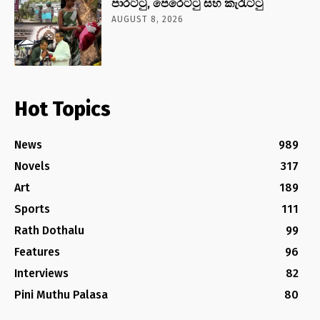
පාරට්ටු, පෙරෙට්ටු සහ කැරැට්ටු
AUGUST 8, 2026
Hot Topics
News
989
Novels
317
Art
189
Sports
111
Rath Dothalu
99
Features
96
Interviews
82
Pini Muthu Palasa
80