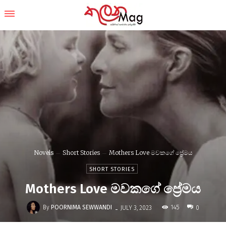
Novels
Short Stories
Mothers Love මවකගේ ප්‍රේමය
SHORT STORIES
Mothers Love මවකගේ ප්‍රේමය
-
By
POORNIMA SEWWANDI
145
JULY 3, 2023
0