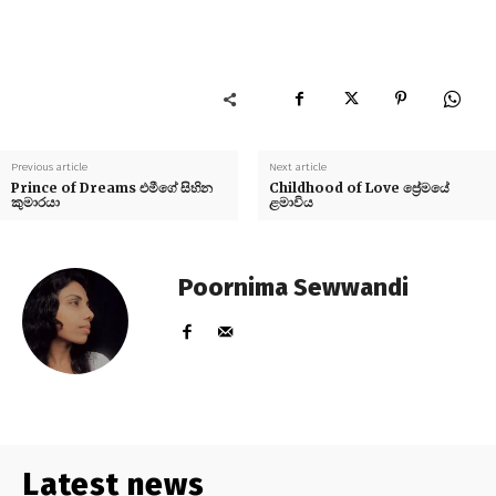
Previous article
Next article
Prince of Dreams එමීගේ සිහින
Childhood of Love ප්‍රේමයේ
කුමාරයා
ළමාවිය
Poornima Sewwandi
Latest news