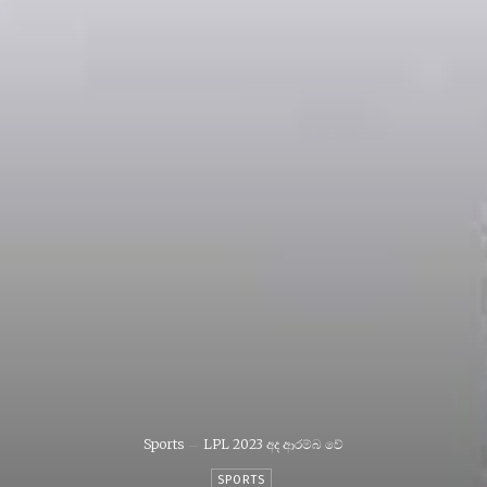
Sports
LPL 2023 අද ආරම්බ වේ
SPORTS