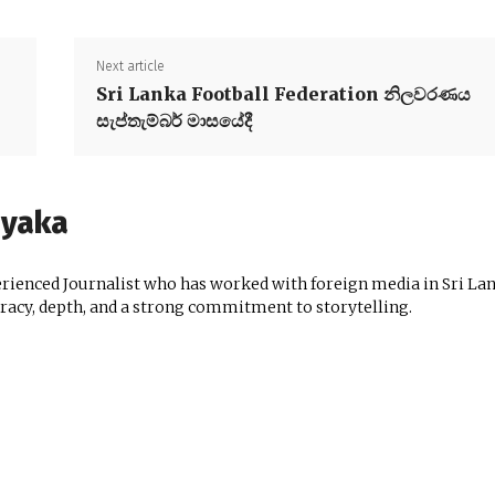
Next article
Sri Lanka Football Federation නිලවරණය
සැප්තැම්බර් මාසයේදී
ayaka
ienced Journalist who has worked with foreign media in Sri Lan
uracy, depth, and a strong commitment to storytelling.