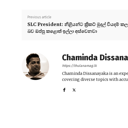
Previous article
SLC President: නිළියන්ට ක්‍රිකට් මුදල් වියදම් කල
බව ඔප්පු කළොත් ඉල්ලා අස්වෙනවා
Chaminda Dissan
https://thulanamag.lk
Chaminda Dissanayaka is an exper
covering diverse topics with acc