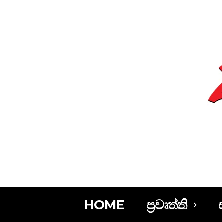
HOME
ප්‍රවෘත්ති