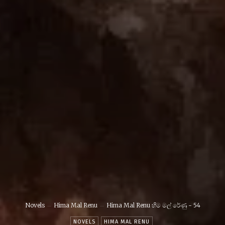
Novels
Hima Mal Renu
Hima Mal Renu හිම මල් රේණු - 54
NOVELS
HIMA MAL RENU