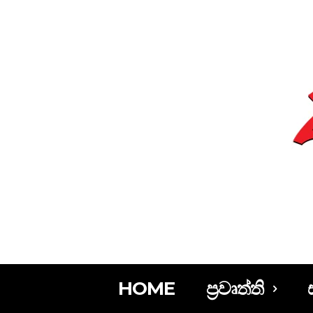
HOME
ප්‍රවෘත්ති