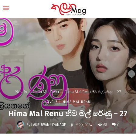
Novels
Hima Mal Renu
Hima Mal Renu හිම මල් රේණු - 27
NOVELS
HIMA MAL RENU
Hima Mal Renu හිම මල් රේණු – 27
-
By
LAKRUWAN LIYANAGE
68
JULY 29, 2024
0