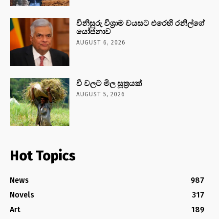
විනිසුරු විශ්‍රාම වයසට එරෙහි රනිල්ගේ
යෝජනාව
AUGUST 6, 2026
වී වලට මිල සූත්‍රයක්
AUGUST 5, 2026
Hot Topics
News
987
Novels
317
Art
189