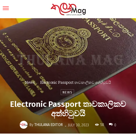
News
Electronic Passport තාවකාලිකව අත්හිටුවයි
NEWS
Electronic Passport තාවකාලිකව
අත්හිටුවයි
-
By
THULANA EDITOR
58
JULY 30, 2023
0