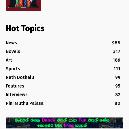
Hot Topics
News
988
Novels
317
Art
189
Sports
111
Rath Dothalu
99
Features
95
Interviews
82
Pini Muthu Palasa
80