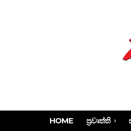
HOME
ප්‍රවෘත්ති