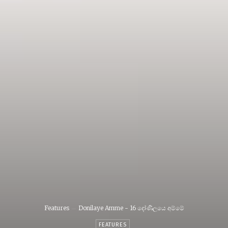
Features
Donilaye Amme - 16 දෝණිලයෙ අම්මේ
FEATURES