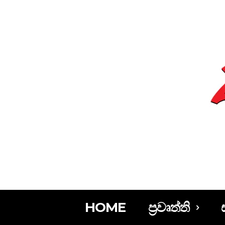
HOME
ප්‍රවෘත්ති