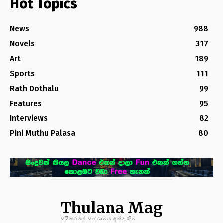
Hot Topics
News
988
Novels
317
Art
189
Sports
111
Rath Dothalu
99
Features
95
Interviews
82
Pini Muthu Palasa
80
Thulana Mag
සයිබරයේ සඟරාමය අත්දැකීම