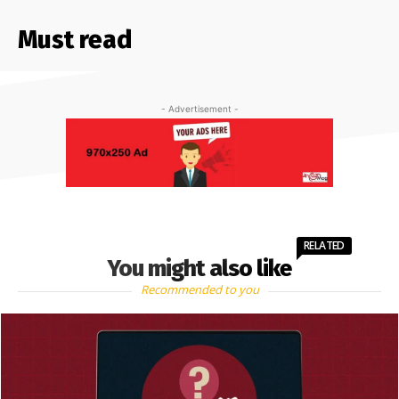
Must read
- Advertisement -
RELATED
You might also like
Recommended to you