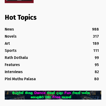
Hot Topics
News
988
Novels
317
Art
189
Sports
111
Rath Dothalu
99
Features
95
Interviews
82
Pini Muthu Palasa
80