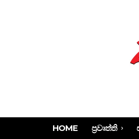
HOME
ප්‍රවෘත්ති