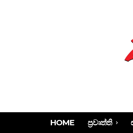
HOME
ප්‍රවෘත්ති