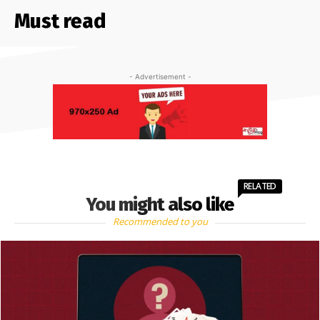
Must read
- Advertisement -
RELATED
You might also like
Recommended to you