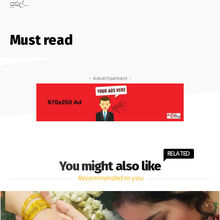
පුළුල්...
Must read
- Advertisement -
RELATED
You might also like
Recommended to you