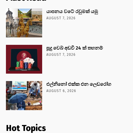
යාපනය වටේ රවුමක් යමු
AUGUST 7, 2026
සූදු වෙබ් අඩවි 24 ක් තහනම්
AUGUST 7, 2026
එල්නිනෝ එක්ක එන ලෙඩරෝග
AUGUST 6, 2026
Hot Topics