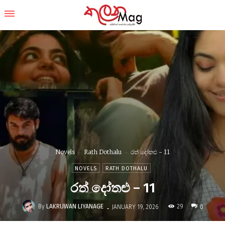
Novels
Rath Dothalu
රත් දෝතළු - 11
NOVELS
RATH DOTHALU
රත් දෝතළු – 11
-
By
LAKRUWAN LIYANAGE
29
JANUARY 19, 2026
0