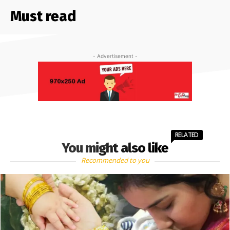
Must read
- Advertisement -
RELATED
You might also like
Recommended to you