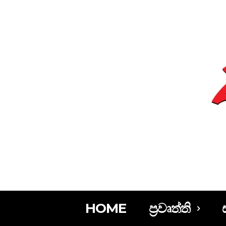
HOME
ප්‍රවෘත්ති