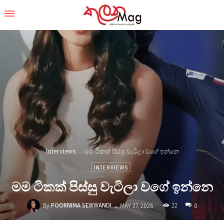
Interviews
මම ටිකක් පිස්සු වැටිලා වගේ ඉන්නෙ
INTERVIEWS
මම ටිකක් පිස්සු වැටිලා වගේ ඉන්නෙ
-
By
POORNIMA SEWWANDI
22
MAY 27, 2026
0